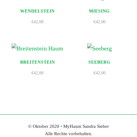
WENDELSTEIN
MIESING
€
42,00
€
42,00
BREITENSTEIN
SEEBERG
€
42,00
€
42,00
© Oktober 2020
•
MyHaum Sandra Sieber
Alle Rechte vorbehalten.