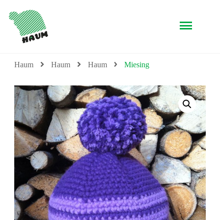
My Haum
in aufwändiger und liebevoller Handarbeit
Haum
Haum
Haum
Miesing