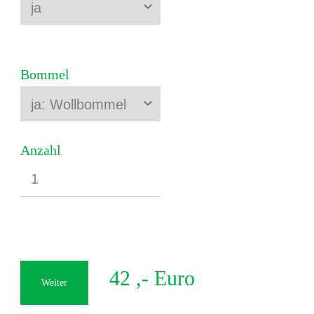
Bommel
Anzahl
42
,- Euro
Weiter