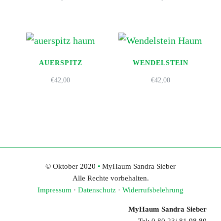
AUERSPITZ
WENDELSTEIN
€
42,00
€
42,00
© Oktober 2020
•
MyHaum Sandra Sieber
Alle Rechte vorbehalten.
Impressum
·
Datenschutz
·
Widerrufsbelehrung
MyHaum Sandra Sieber
Tel: 0 80 23/ 81 98 80