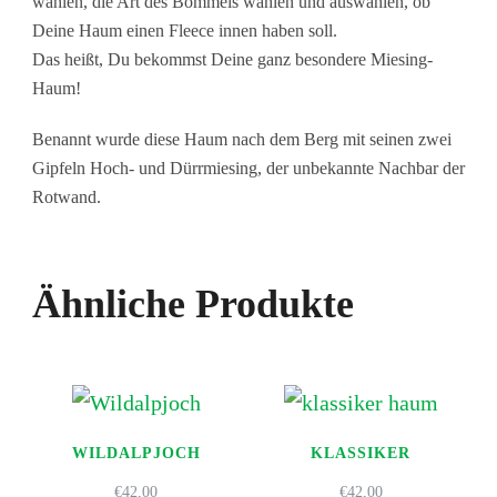
wählen, die Art des Bommels wählen und auswählen, ob
Deine Haum einen Fleece innen haben soll.
Das heißt, Du bekommst Deine ganz besondere Miesing-
Haum!
Benannt wurde diese Haum nach dem Berg mit seinen zwei
Gipfeln Hoch- und Dürrmiesing, der unbekannte Nachbar der
Rotwand.
Ähnliche Produkte
WILDALPJOCH
KLASSIKER
€
42,00
€
42,00